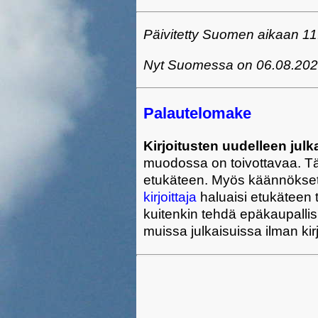
Päivitetty Suomen aikaan 11
Nyt Suomessa on 06.08.202
Palautelomake
Kirjoitusten uudelleen jul
muodossa on toivottavaa. Tä
etukäteen. Myös käännökset toi
kirjoittaja
haluaisi etukäteen ti
kuitenkin tehdä epäkaupallisi
muissa julkaisuissa ilman kir