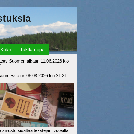
stuksia
Kuka
Tukikauppa
tetty Suomen aikaan 11.06.2026 klo
7
Suomessa on 06.08.2026 klo 21:31
sivusto sisältää tekstejäni vuosilta