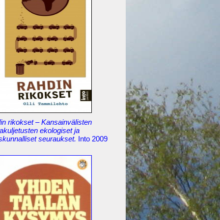
n rikokset – Kansainvälisten
akuljetusten ekologiset ja
skunnalliset seuraukset.
Into 2009