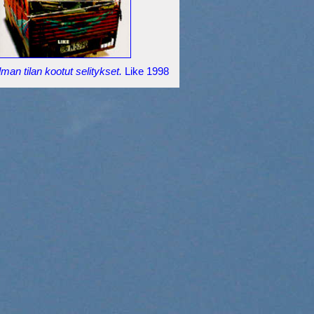
man tilan kootut selitykset.
Like 1998