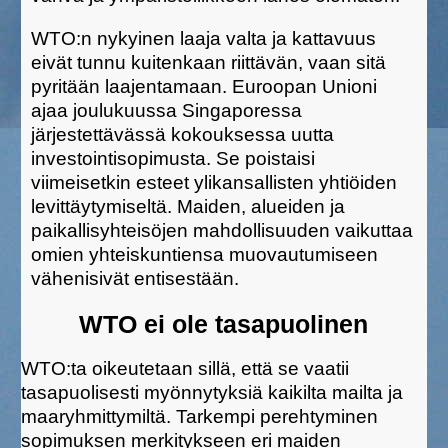
WTO:n nykyinen laaja valta ja kattavuus
eivät tunnu kuitenkaan riittävän, vaan sitä
pyritään laajentamaan. Euroopan Unioni
ajaa joulukuussa Singaporessa
järjestettävässä kokouksessa uutta
investointisopimusta. Se poistaisi
viimeisetkin esteet ylikansallisten yhtiöiden
levittäytymiseltä. Maiden, alueiden ja
paikallisyhteisöjen mahdollisuuden vaikuttaa
omien yhteiskuntiensa muovautumiseen
vähenisivät entisestään.
WTO ei ole tasapuolinen
WTO:ta oikeutetaan sillä, että se vaatii
tasapuolisesti myönnytyksiä kaikilta mailta ja
maaryhmittymiltä. Tarkempi perehtyminen
sopimuksen merkitykseen eri maiden