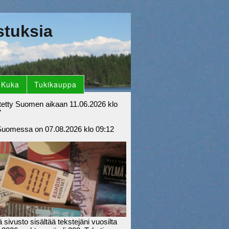
stuksia
Kuka
Tukikauppa
tetty Suomen aikaan 11.06.2026 klo
7
Suomessa on 07.08.2026 klo 09:12
sivusto sisältää tekstejäni vuosilta