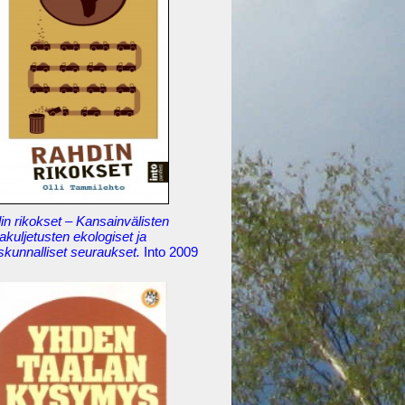
n rikokset – Kansainvälisten
akuljetusten ekologiset ja
skunnalliset seuraukset.
Into 2009