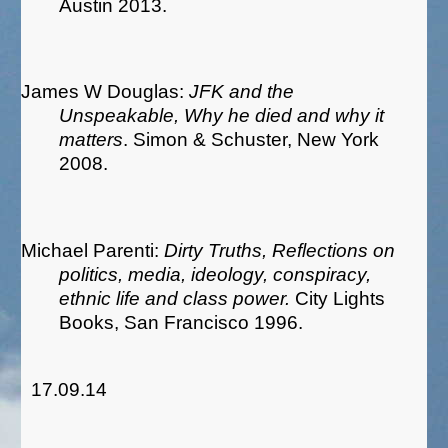
Austin 2013.
James W Douglas:
JFK and the
Unspeakable, Why he died and why it
matters
. Simon & Schuster, New York
2008.
Michael Parenti:
Dirty Truths, Reflections on
politics, media, ideology, conspiracy,
ethnic life and class power.
City Lights
Books, San Francisco 1996.
17.09.14