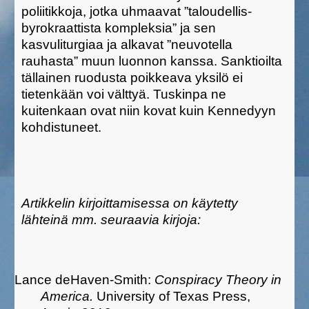
poliitikkoja, jotka uhmaavat ”taloudellis-
byrokraattista kompleksia” ja sen
kasvuliturgiaa ja alkavat ”neuvotella
rauhasta” muun luonnon kanssa. Sanktioilta
tällainen ruodusta poikkeava yksilö ei
tietenkään voi välttyä. Tuskinpa ne
kuitenkaan ovat niin kovat kuin Kennedyyn
kohdistuneet.
Artikkelin kirjoittamisessa on käytetty
lähteinä mm. seuraavia kirjoja:
Lance deHaven-Smith:
Conspiracy Theory in
America.
University of Texas Press,