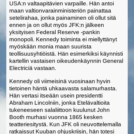
USA:n valtaapitävien varpaille. Hän antoi
maan valtionvarainministeriön painattaa
setelirahaa, jonka painaminen oli ollut sitä
ennen ja on ollut myös JFK:n jälkeen
yksityisen Federal Reserve -pankin
monopoli. Kennedy toiminta ei miellyttänyt
myöskään monia maan suurista
teollisuusyhtiöistä. Hän esimerkiksi käynnisti
kartellin vastaisen oikeudenkäynnin General
Electriciä vastaan.
Kennedy oli viimeisinä vuosinaan hyvin
tietoinen häntä uhkaavasta salamurhasta.
Hän vertasi itseään usein presidentti
Abraham Lincolniin, jonka Etelävaltioita
tukeneeseen salaliittoon kuulunut John
Booth murhasi vuonna 1865 kesken
teatteriesitystä. Kun JFK oli neuvottelemalla
ratkaissut Kuuban ohjuskriisin, hän totesi