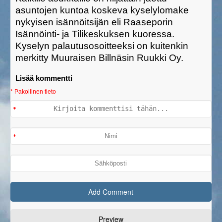
asuntojen kuntoa koskeva kyselylomake
nykyisen isännöitsijän eli Raaseporin
Isännöinti- ja Tilikeskuksen kuoressa.
Kyselyn palautusosoitteeksi on kuitenkin
merkitty Muuraisen Billnäsin Ruukki Oy.
Lisää kommentti
* Pakollinen tieto