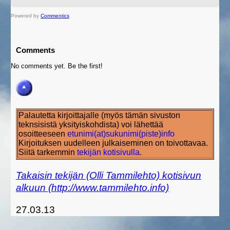
Powered by
Commentics
Comments
No comments yet. Be the first!
Palautetta kirjoittajalle (myös tämän sivuston
teknsisistä yksityiskohdista) voi lähettää
osoitteeseen
etunimi(at)sukunimi(piste)info
Kirjoituksen uudelleen julkaiseminen on toivottavaa.
Siitä tarkemmin
tekijän kotisivulla
.
Takaisin tekijän (Olli Tammilehto) kotisivun
alkuun (http://www.tammilehto.info)
27.03.13