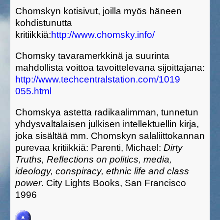
Chomskyn kotisivut, joilla myös häneen
kohdistunutta
kritiikkiä:
http://www.chomsky.info/
Chomsky tavaramerkkinä ja suurinta
mahdollista voittoa tavoittelevana sijoittajana:
http://www.techcentralstation.com/1019
055.html
Chomskya astetta radikaalimman, tunnetun
yhdysvaltalaisen julkisen intellektuellin kirja,
joka sisältää mm. Chomskyn salaliittokannan
purevaa kritiikkiä: Parenti, Michael:
Dirty
Truths, Reflections on politics, media,
ideology, conspiracy, ethnic life and class
power
. City Lights Books, San Francisco
1996