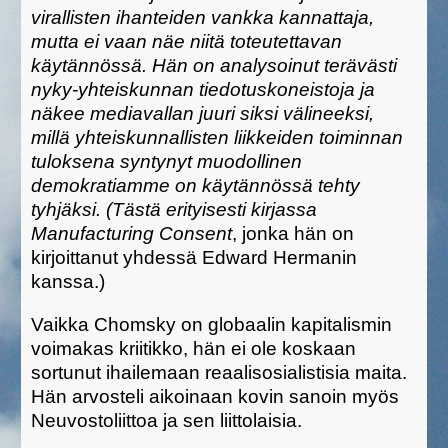
virallisten ihanteiden vankka kannattaja,
mutta ei vaan näe niitä toteutettavan
käytännössä. Hän on analysoinut terävästi
nyky-yhteiskunnan tiedotuskoneistoja ja
näkee mediavallan juuri siksi välineeksi,
millä yhteiskunnallisten liikkeiden toiminnan
tuloksena syntynyt muodollinen
demokratiamme on käytännössä tehty
tyhjäksi. (Tästä erityisesti kirjassa
Manufacturing Consent
, jonka hän on
kirjoittanut yhdessä Edward Hermanin
kanssa.)
Vaikka Chomsky on globaalin kapitalismin
voimakas kriitikko, hän ei ole koskaan
sortunut ihailemaan reaalisosialistisia maita.
Hän arvosteli aikoinaan kovin sanoin myös
Neuvostoliittoa ja sen liittolaisia.