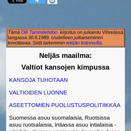
Tämä
Olli Tammilehdon
kirjoitus on julkaistu
Vihreässä
langassa
30.6.1989. Uudelleen julkaiseminen
toivottavaa. Siitä tarkemmin
tekijän kotisivulla
.
Neljäs maailma:
Valtiot kansojen kimpussa
KANSOJA TUHOTAAN
VALTIOIDEN LUONNE
ASEETTOMIEN PUOLUSTUSPOLITIIKKAA
Suomessa asuu suomalaisia, Ruotsissa
asuu ruotsalaisia, Intiassa asuu intialaisia -