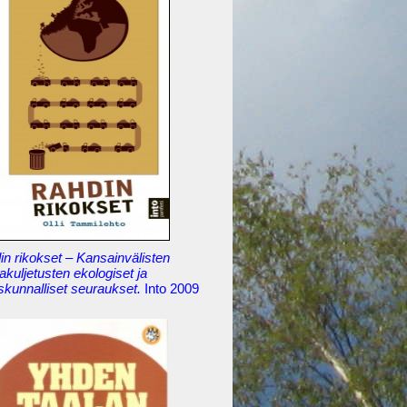
n rikokset – Kansainvälisten
akuljetusten ekologiset ja
skunnalliset seuraukset.
Into 2009