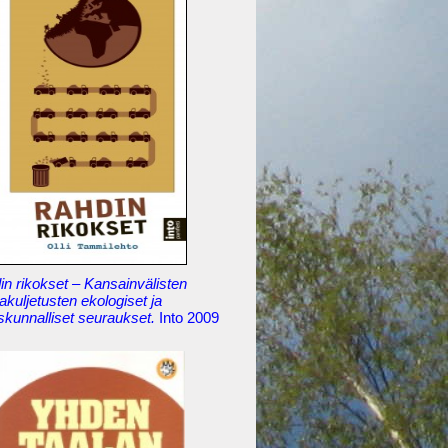
n rikokset – Kansainvälisten
akuljetusten ekologiset ja
skunnalliset seuraukset.
Into 2009