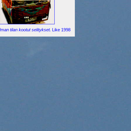
man tilan kootut selitykset.
Like 1998