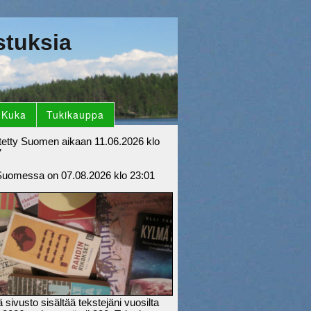
stuksia
Kuka
Tukikauppa
tetty Suomen aikaan 11.06.2026 klo
7
Suomessa on 07.08.2026 klo 23:01
sivusto sisältää tekstejäni vuosilta