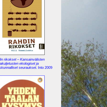
n rikokset – Kansainvälisten
akuljetusten ekologiset ja
skunnalliset seuraukset.
Into 2009