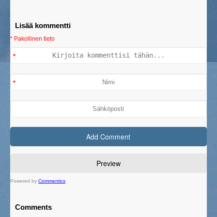
Lisää kommentti
* Pakollinen tieto
Powered by
Commentics
Comments