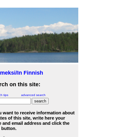
meksi/In Finnish
ch on this site:
h tips
advanced search
ou want to receive information about
es of this site, write here your
 and email address and click the
 button.