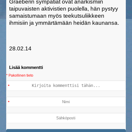
Graeberin sympatiat ovat anarkismiin
taipuvaisten aktivistien puolella, hän pystyy
samaistumaan myös teekutsuliikkeen
ihmisiin ja ymmärtämään heidän kaunansa.
28.02.14
Lisää kommentti
* Pakollinen tieto