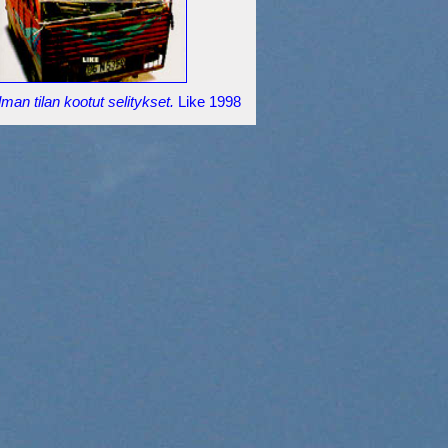
man tilan kootut selitykset.
Like 1998