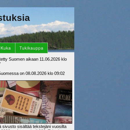
stuksia
Kuka
Tukikauppa
tetty Suomen aikaan 11.06.2026 klo
7
Suomessa on 08.08.2026 klo 09:02
sivusto sisältää tekstejäni vuosilta