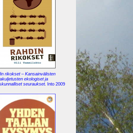
n rikokset – Kansainvälisten
akuljetusten ekologiset ja
skunnalliset seuraukset.
Into 2009