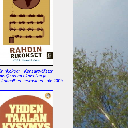
n rikokset – Kansainvälisten
akuljetusten ekologiset ja
skunnalliset seuraukset.
Into 2009