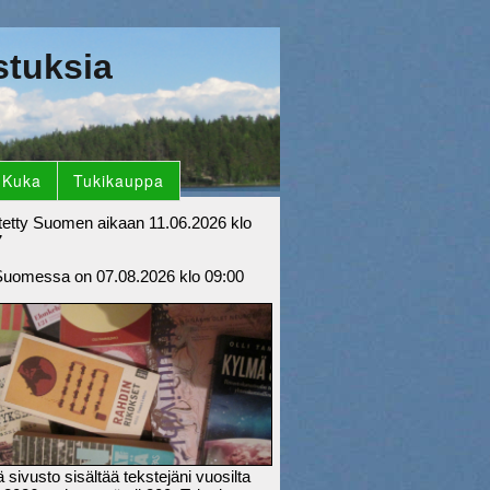
stuksia
Kuka
Tukikauppa
tetty Suomen aikaan 11.06.2026 klo
7
Suomessa on 07.08.2026 klo 09:00
sivusto sisältää tekstejäni vuosilta