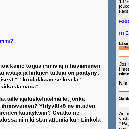
1977-
jouk
kaksi
Blo
in 
ommi?
Etsin
Ets
Jos h
inoa keino torjua ihmislajin häviäminen
ilmes
alastaja ja lintujen tutkija on päätynyt
nime
sesti", "kuulakkaan selkeällä"
Nimi
on kirkastamana".
Sähk
t tälle ajatuskehitelmälle, jonka
at ihmisvereen? Yhtyvätkö ne muiden
hreiden käsityksiin? Ovatko ne
Auto
vast
lossa niin kiistämättömiä kun Linkola
*
Pal
nume