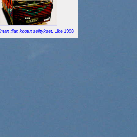
man tilan kootut selitykset.
Like 1998