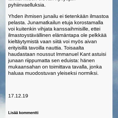
pyhiinvaelluksia.
Yhden ihmisen junailu ei tietenkään ilmastoa
pelasta. Junamatkailun etuja korostamalla
voi kuitenkin vihjata kanssaihmisille, ettei
ilmastoystävällinen elämäntapa ole pelkkää
kieltäytymistä vaan siitä voi myös aivan
erityisillä tavoilla nauttia. Toisaalta
haudastaan noussut Immanuel Kant astuisi
junaan riippumatta sen eduista: hänen
mukaansahan on toimittava tavalla, jonka
haluaa muodostuvan yleiseksi normiksi.
17.12.19
Lisää kommentti