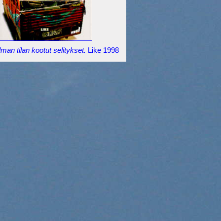
man tilan kootut selitykset.
Like 1998