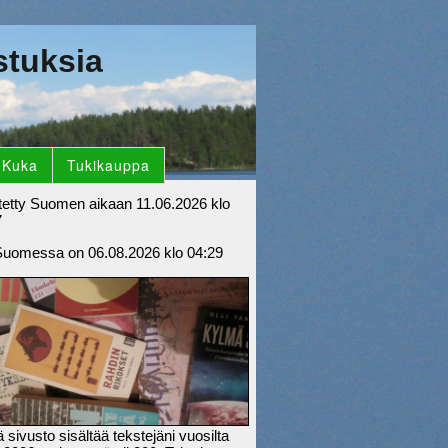
stuksia
Kuka
Tukikauppa
tetty Suomen aikaan 11.06.2026 klo
7
Suomessa on 06.08.2026 klo 04:29
sivusto sisältää tekstejäni vuosilta