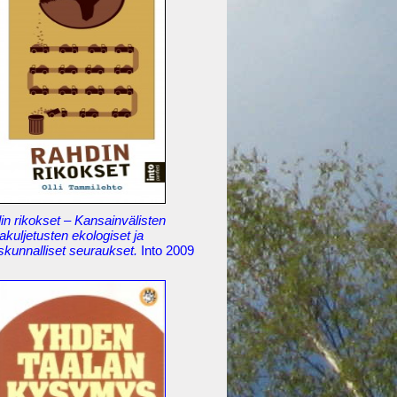
n rikokset – Kansainvälisten
akuljetusten ekologiset ja
skunnalliset seuraukset.
Into 2009