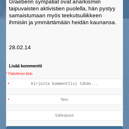
Graeberin sympatiat ovat anarkismiin
taipuvaisten aktivistien puolella, hän pystyy
samaistumaan myös teekutsuliikkeen
ihmisiin ja ymmärtämään heidän kaunansa.
28.02.14
Lisää kommentti
* Pakollinen tieto