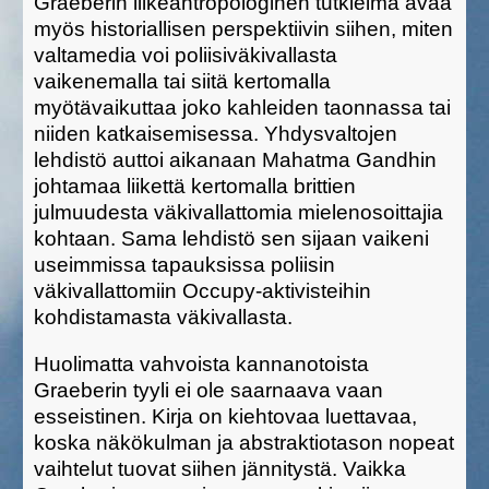
Graeberin liikeantropologinen tutkielma avaa
myös historiallisen perspektiivin siihen, miten
valtamedia voi poliisiväkivallasta
vaikenemalla tai siitä kertomalla
myötävaikuttaa joko kahleiden taonnassa tai
niiden katkaisemisessa. Yhdysvaltojen
lehdistö auttoi aikanaan Mahatma Gandhin
johtamaa liikettä kertomalla brittien
julmuudesta väkivallattomia mielenosoittajia
kohtaan. Sama lehdistö sen sijaan vaikeni
useimmissa tapauksissa poliisin
väkivallattomiin Occupy-aktivisteihin
kohdistamasta väkivallasta.
Huolimatta vahvoista kannanotoista
Graeberin tyyli ei ole saarnaava vaan
esseistinen. Kirja on kiehtovaa luettavaa,
koska näkökulman ja abstraktiotason nopeat
vaihtelut tuovat siihen jännitystä. Vaikka