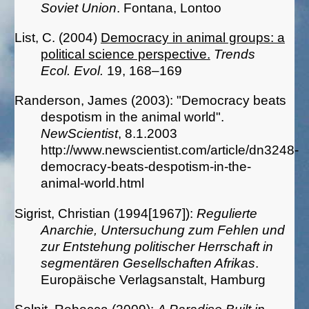
Soviet Union
. Fontana, Lontoo
List, C. (2004)
Democracy in animal groups: a
political science perspective.
Trends
Ecol. Evol.
19, 168–169
Randerson,
James (
2003): "Democracy beats
despotism in the animal world".
NewScientist
, 8.1.2003
http://www.newscientist.com/article/dn3248-
democracy-beats-despotism-in-the-
animal-world.html
Sigrist, Christian (1994[1967]):
Regulierte
Anarchie, Untersuchung zum Fehlen und
zur Entstehung politischer Herrschaft in
segmentären Gesellschaften Afrikas
.
Europäische Verlagsanstalt, Hamburg